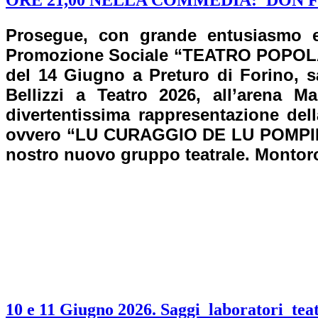
ORE 21,00 NELLA COMMEDIA:"DON 
Prosegue, con grande entusiasmo e
Promozione Sociale “TEATRO POPOLAR
del 14 Giugno a Preturo di Forino, s
Bellizzi a Teatro 2026, all’arena M
divertentissima rappresentazione 
ovvero “LU CURAGGIO DE LU POMPIERE
nostro nuovo gruppo teatrale. Montoro, 
10 e 11 Giugno 2026. Saggi_laboratori_tea